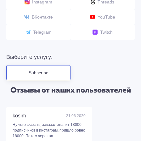
Instagram
Threads
ВКонтакте
YouTube
Telegram
Twitch
Выберите услугу:
Subscribe
Отзывы от наших пользователей
kosim
21.06.2020
Ну чего сказать, заказал значит 18000
подписчиков в инстаграм, пришло ровно
18000. Потом через ка...