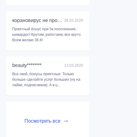
корановирус не пройдет
26.03.2020
Приятный бонус при 5к пополнения,
шикардос! Крутим, работаем, все круто.
Всем желаю 36.6!
beauty********
13.03.2020
Все окей, бонусы приятные. Только
больше сделайте услуг больших (ну на
лайки, подписчиков). А в ц...
Посмотреть все