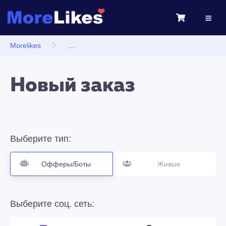
Morelikes
Накрутка лайков подписчиков в Инстаграм, Вко
Новый заказ
Выберите тип:
Офферы/Боты
Живые
Выберите соц. сеть: