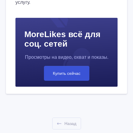
услугу.
MoreLikes всё для
соц. сетей
Просмотры на видео, охват и показы.
Купить сейчас
Назад